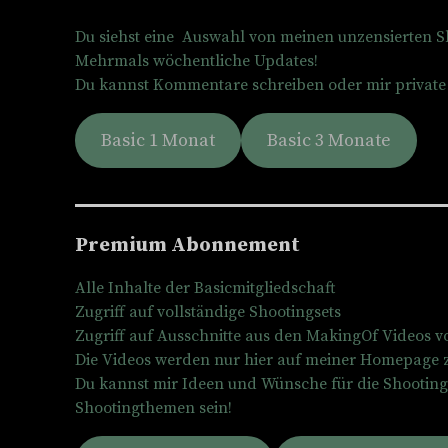
Du siehst eine Auswahl von meinen unzensierten S
Mehrmals wöchentliche Updates!
Du kannst Kommentare schreiben oder mir private
Basic 1 Monat
Basic 3 Monate
Premium Abonnement
Alle Inhalte der Basicmitgliedschaft
Zugriff auf vollständige Shootingsets
Zugriff auf Ausschnitte aus den MakingOf Videos 
Die Videos werden nur hier auf meiner Homepage z
Du kannst mir Ideen und Wünsche für die Shootings
Shootingthemen sein!