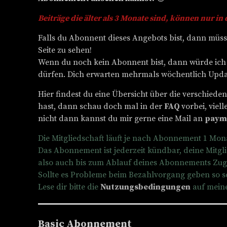
Beiträge die älter als 3 Monate sind, können nur i
Falls du Abonnent dieses Angebots bist, dann müss
Seite zu sehen!
Wenn du noch kein Abonnent bist, dann würde ich 
dürfen. Dich erwarten mehrmals wöchentlich Update
Hier findest du eine Übersicht über die verschied
hast, dann schau doch mal in der
FAQ
vorbei, vie
nicht dann kannst du mir gerne eine Mail an
paym
Die Mitgliedschaft läuft je nach Abonnement 1 Mon
Das Abonnement ist jederzeit kündbar, deine Mitgl
also auch bis zum Ablauf deines Abonnements Zugri
Sollte es Probleme beim Bezahlvorgang geben so sc
Lese dir bitte die
Nutzungsbedingungen
auf meine
Basic Abonnement