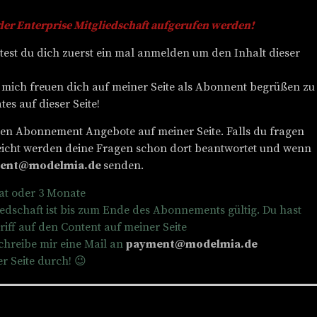
n der Enterprise Mitgliedschaft aufgerufen werden!
test du dich zuerst ein mal anmelden um den Inhalt dieser
mich freuen dich auf meiner Seite als Abonnent begrüßen zu
s auf dieser Seite!
enen Abonnement Angebote auf meiner Seite. Falls du fragen
lleicht werden deine Fragen schon dort beantwortet und wenn
ent@modelmia.de
senden.
at oder 3 Monate
iedschaft ist bis zum Ende des Abonnements gültig. Du hast
ff auf den Content auf meiner Seite
hreibe mir eine Mail an
payment@modelmia.de
r Seite durch! 😉