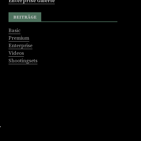
Enterprise Galerie
BEITRÄGE
Basic
Premium
Enterprise
Videos
Shootingsets