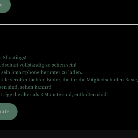
e
n Shootings!
edschaft vollständig zu sehen sein!
r sein Smartphone herunter zu laden.
lle veröffentlichten Bilder, die für die Mitgliedschaften Basic,
ben sind, sehen kannst!
träge die älter als 3 Monate sind, enthalten sind!
nate