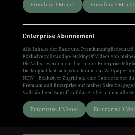
Premium 1 Monat
Premium 3 Monat
Enterprise Abonnement
Alle Inhalte der Basic und Premiummitgliedschaft!
Exklusive vollständige MakingOf Videos von meine
Die Videos werden nur hier in der Enterprise Mitgli
Die Möglichkeit sich jeden Monat ein Wallpaper fü
NEW – Exklusiver Zugriff auf eine Galerie in der du a
Premium und Enterprise auf meiner Seite frei gege
Vollständigen Zugriff auf das Archiv in dem alle Bei
Enterprise 1 Monat
Enterprise 3 Mo